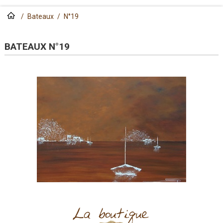
/
Bateaux
/
N°19
BATEAUX N°19